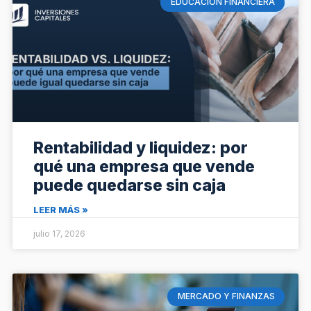
EDUCACIÓN FINANCIERA
Rentabilidad y liquidez: por
qué una empresa que vende
puede quedarse sin caja
LEER MÁS »
julio 17, 2026
MERCADO Y FINANZAS